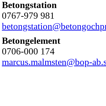
Betongstation
0767-979 981
betongstation@betongochpr
Betongelement
0706-000 174
marcus.malmsten@bop-ab.