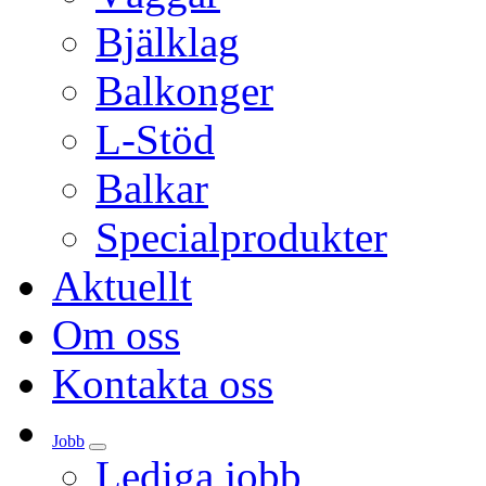
Bjälklag
Balkonger
L-Stöd
Balkar
Specialprodukter
Aktuellt
Om oss
Kontakta oss
Jobb
Lediga jobb