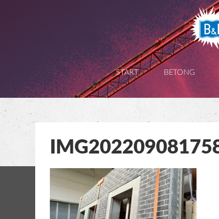
Gå
vidare
till
START
BETONG
innehåll
IMG20220908175