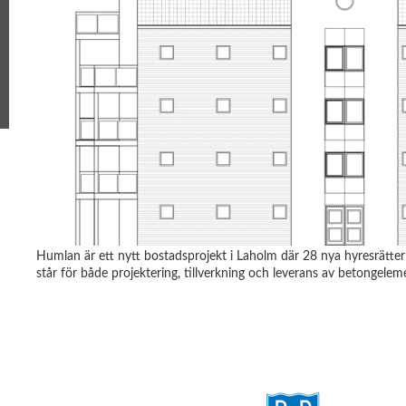
Humlan är ett nytt bostadsprojekt i Laholm där 28 nya hyresrätter 
står för både projektering, tillverkning och leverans av betongele