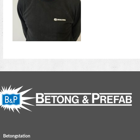
Betongstation