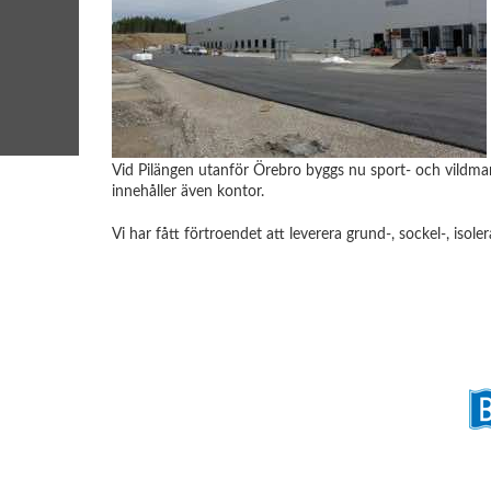
Vid Pilängen utanför Örebro byggs nu sport- och vildmar
innehåller även kontor.
Vi har fått förtroendet att leverera grund-, sockel-, is