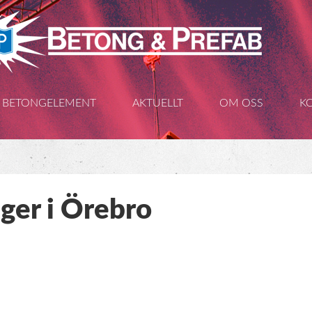
BETONGELEMENT
AKTUELLT
OM OSS
K
ger i Örebro