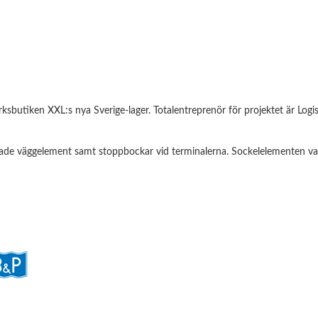
ksbutiken XXL:s nya Sverige-lager. Totalentreprenör för projektet är Logi
olerade väggelement samt stoppbockar vid terminalerna. Sockelelementen va