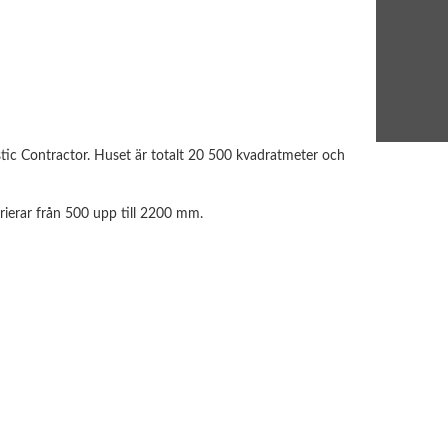
stic Contractor. Huset är totalt 20 500 kvadratmeter och
rierar från 500 upp till 2200 mm.