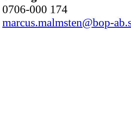
0706-000 174
marcus.malmsten@bop-ab.