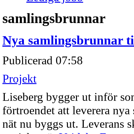
samlingsbrunnar
Nya samlingsbrunnar ti
Publicerad
07:58
Projekt
Liseberg bygger ut inför s
förtroendet att leverera ny
nät nu byggs ut. Leverans sk