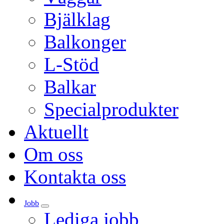
Bjälklag
Balkonger
L-Stöd
Balkar
Specialprodukter
Aktuellt
Om oss
Kontakta oss
Jobb
Lediga jobb