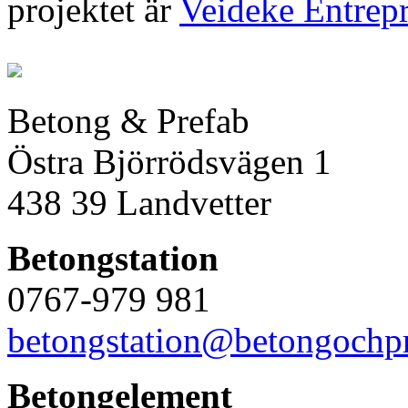
projektet är
Veideke Entrep
Betong & Prefab
Östra Björrödsvägen 1
438 39 Landvetter
Betongstation
0767-979 981
betongstation@betongochpr
Betongelement